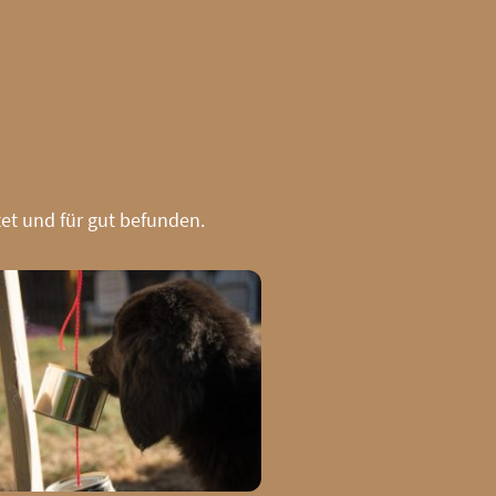
et und für gut befunden.