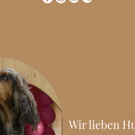
Wir lieben H