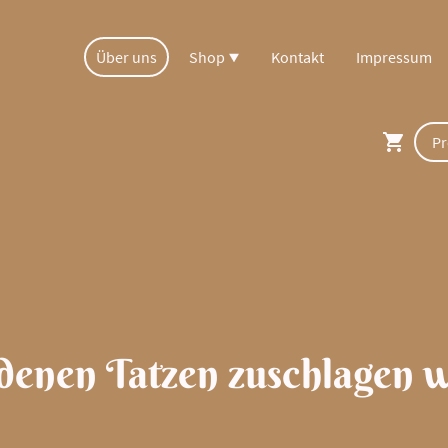
Über uns
Shop
Kontakt
Impressum
 denen Tatzen zuschlagen 