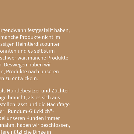
 irgendwann festgestellt haben,
 manche Produkte nicht im
ssigen Heimtierdiscounter
onnten und es selbst im
 schwer war, manche Produkte
n. Deswegen haben wir
n, Produkte nach unseren
n zu entwickeln.
als Hundebesitzer und Züchter
ge braucht, als es sich aus
stellen lässt und die Nachfrage
ner "Rundum-Glücklich"-
bei unseren Kunden immer
unahm, haben wir beschlossen,
tere nützliche Dinge in