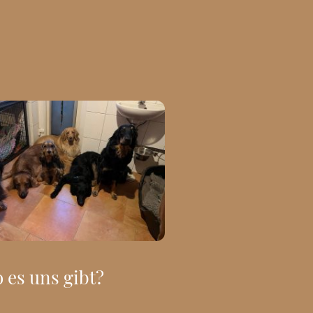
 es uns gibt?