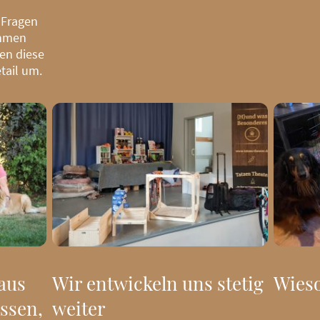
 Fragen
ehmen
en diese
tail um.
aus
Wir entwickeln uns stetig
Wieso
ssen,
weiter