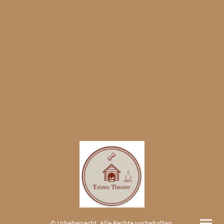
© Urheberrecht. Alle Rechte vorbehalten.