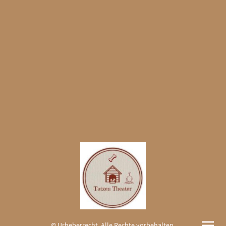
© Urheberrecht. Alle Rechte vorbehalten.