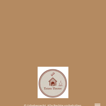
© Urheberrecht. Alle Rechte vorbehalten.