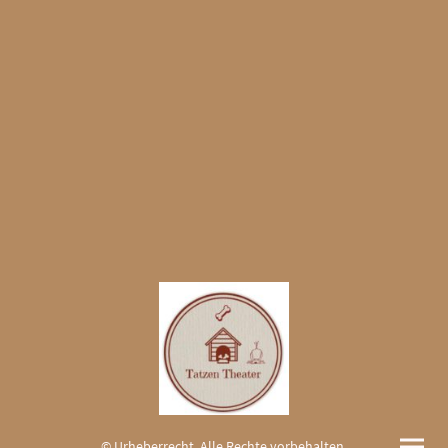
© Urheberrecht. Alle Rechte vorbehalten.