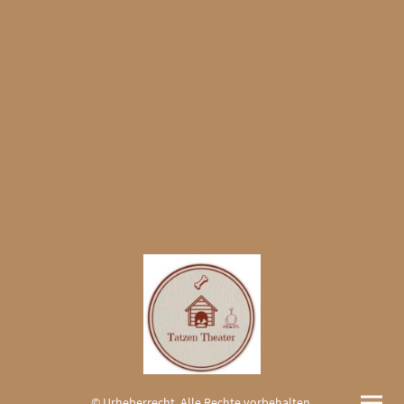
© Urheberrecht. Alle Rechte vorbehalten.