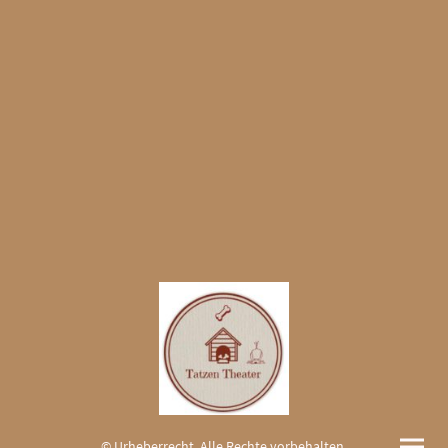
© Urheberrecht. Alle Rechte vorbehalten.