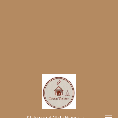
© Urheberrecht. Alle Rechte vorbehalten.