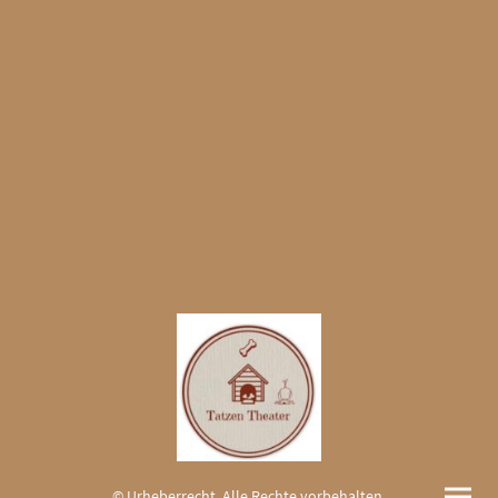
© Urheberrecht. Alle Rechte vorbehalten.