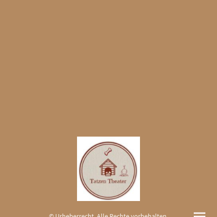
© Urheberrecht. Alle Rechte vorbehalten.